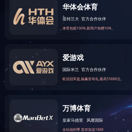
集团要闻
子公司动态
开云唯一官