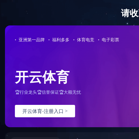
开云唯一官网