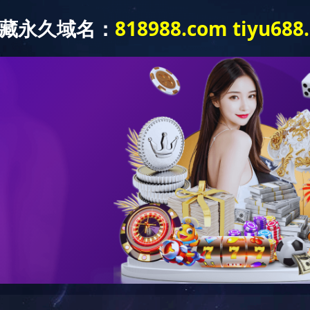
网站开云唯一官网
开云唯一官网_开云(中国)
开云唯一官
南京腾亚企业集团
开云唯一官网
>
开云唯一官网